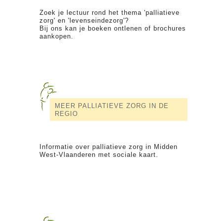
Zoek je lectuur rond het thema 'palliatieve
zorg' en 'levenseindezorg'?
Bij ons kan je boeken ontlenen of brochures
aankopen.
MEER PALLIATIEVE ZORG IN DE
REGIO
Informatie over palliatieve zorg in Midden
West-Vlaanderen met sociale kaart.