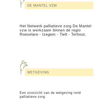
DE MANTEL VZW
Het Netwerk palliatieve zorg De Mantel
vzw is werkzaam binnen de regio
Roeselare - Izegem - Tielt - Torhout.
WETGEVING
Een overzicht van de wetgeving rond
palliatieve zorg.