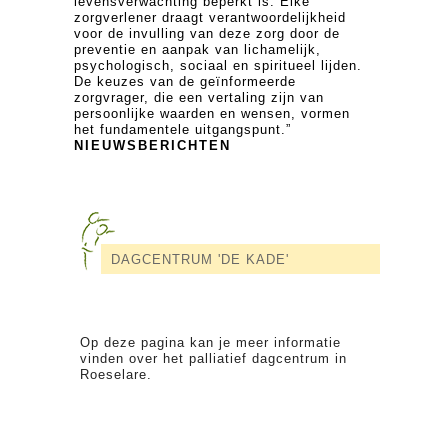
levensverwachting beperkt is. Elke
zorgverlener draagt verantwoordelijkheid
voor de invulling van deze zorg door de
preventie en aanpak van lichamelijk,
psychologisch, sociaal en spiritueel lijden.
De keuzes van de geïnformeerde
zorgvrager, die een vertaling zijn van
persoonlijke waarden en wensen, vormen
het fundamentele uitgangspunt.”
NIEUWSBERICHTEN
DAGCENTRUM 'DE KADE'
Op deze pagina kan je meer informatie
vinden over het palliatief dagcentrum in
Roeselare.