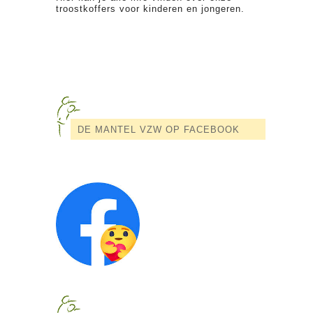
troostkoffers voor kinderen en jongeren.
DE MANTEL VZW OP FACEBOOK