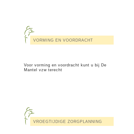
VORMING EN VOORDRACHT
Voor vorming en voordracht kunt u bij De
Mantel vzw terecht
VROEGTIJDIGE ZORGPLANNING