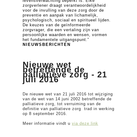
levensverwachting beperkt is. Elke
zorgverlener draagt verantwoordelijkheid
voor de invulling van deze zorg door de
preventie en aanpak van lichamelijk,
psychologisch, sociaal en spiritueel lijden.
De keuzes van de geïnformeerde
zorgvrager, die een vertaling zijn van
persoonlijke waarden en wensen, vormen
het fundamentele uitgangspunt.”
NIEUWSBERICHTEN
Nieuwe wet
betreffende de
palliatieve zorg - 21
juli 2016
De nieuwe wet van 21 juli 2016 tot wijziging
van de wet van 14 juni 2002 betreffende de
palliatieve zorg, tot verruiming van de
definitie van palliatieve zorg trad in werking
op 8 september 2016.
Meer informatie vindt u
via deze link