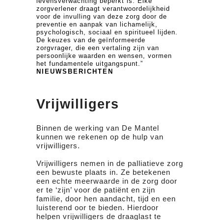
levensverwachting beperkt is. Elke
zorgverlener draagt verantwoordelijkheid
voor de invulling van deze zorg door de
preventie en aanpak van lichamelijk,
psychologisch, sociaal en spiritueel lijden.
De keuzes van de geïnformeerde
zorgvrager, die een vertaling zijn van
persoonlijke waarden en wensen, vormen
het fundamentele uitgangspunt.”
NIEUWSBERICHTEN
Vrijwilligers
Binnen de werking van De Mantel
kunnen we rekenen op de hulp van
vrijwilligers.
Vrijwilligers nemen in de palliatieve zorg
een bewuste plaats in. Ze betekenen
een echte meerwaarde in de zorg door
er te ‘zijn’ voor de patiënt en zijn
familie, door hen aandacht, tijd en een
luisterend oor te bieden. Hierdoor
helpen vrijwilligers de draaglast te