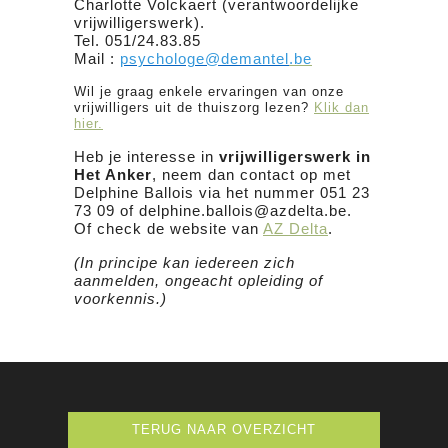
Charlotte Volckaert (verantwoordelijke
vrijwilligerswerk).
Tel. 051/24.83.85
Mail :
psychologe@demantel
.be
Wil je graag enkele ervaringen van onze
vrijwilligers uit de thuiszorg lezen?
Klik dan
hier.
Heb je interesse in
vrijwilligerswerk in
Het Anker
, neem dan contact op met
Delphine Ballois via het nummer 051 23
73 09 of delphine.ballois@azdelta.be.
Of check de website van
AZ Delta
.
(In principe kan iedereen zich
aanmelden, ongeacht opleiding of
voorkennis.)
TERUG NAAR OVERZICHT