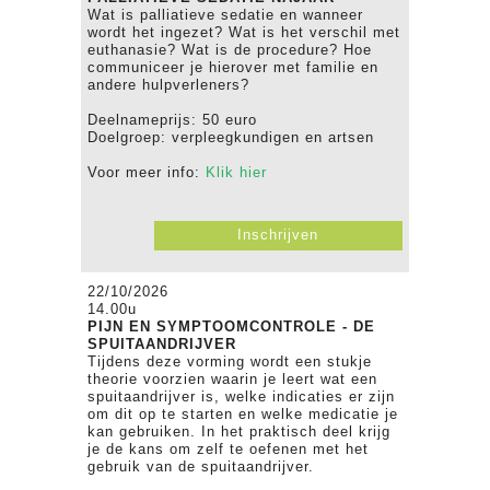
Wat is palliatieve sedatie en wanneer
wordt het ingezet? Wat is het verschil met
euthanasie? Wat is de procedure? Hoe
communiceer je hierover met familie en
andere hulpverleners?
Deelnameprijs: 50 euro
Doelgroep: verpleegkundigen en artsen
Voor meer info:
Klik hier
Inschrijven
22/10/2026
14.00u
PIJN EN SYMPTOOMCONTROLE - DE
SPUITAANDRIJVER
Tijdens deze vorming wordt een stukje
theorie voorzien waarin je leert wat een
spuitaandrijver is, welke indicaties er zijn
om dit op te starten en welke medicatie je
kan gebruiken. In het praktisch deel krijg
je de kans om zelf te oefenen met het
gebruik van de spuitaandrijver.