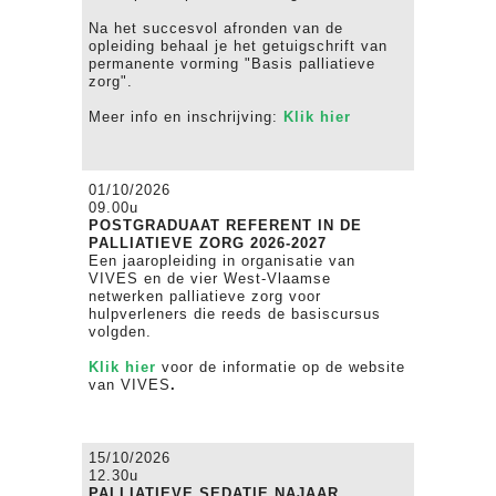
Na het succesvol afronden van de
opleiding behaal je het getuigschrift van
permanente vorming "Basis palliatieve
zorg".
Meer info en inschrijving:
Klik hier
01/10/2026
09.00u
POSTGRADUAAT REFERENT IN DE
PALLIATIEVE ZORG 2026-2027
Een jaaropleiding in organisatie van
VIVES en de vier West-Vlaamse
netwerken palliatieve zorg voor
hulpverleners die reeds de basiscursus
volgden.
Klik
hier
voor de informatie op de website
van VIVES
.
15/10/2026
12.30u
PALLIATIEVE SEDATIE NAJAAR