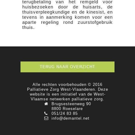
terugbetaling van het remgeld voor
huisbezoeken door de huisarts, de
thuisverpleegkundige en de kinesist, en
tevens in aanmerking komen voor een
aparte regeling rond zuurstofgebruik
thuis.
TERUG NAAR OVERZICHT
Alle rechten voorbehouden © 2016
Palliatieve Zorg West-Vlaanderen. Deze
website is een initiatief van de West-
Vlaamse netwerken palliatieve zorg.
Brugsesteenweg 90
8800 Roeselare
051/24 83 85
info@demantel.net