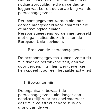
waarin beiden zich ertoe verbinden de
nodige zorgvuldigheid aan de dag te
leggen wat betreft de verwerking van de
persoonsgegevens.
Persoonsgegevens worden niet aan
derden meegedeeld voor commerciële
of marketingdoeleinden.
Persoonsgegevens worden niet gedeeld
met organisaties die zich buiten de
Europese Unie bevinden.
Bron van de persoonsgegevens
De persoonsgegevens kunnen verstrekt
zijn door de betrokkene zelf, dan wel
door derden, m.n. hun werkgever die
hen opgeeft voor een bepaalde activiteit
Bewaartermijn
De organisatie bewaart de
persoonsgegevens niet langer dan
noodzakelijk voor het doel waarvoor
deze zijn verstrekt of vereist is op
grond van de wet.