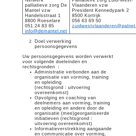
palliatieve zorg De
Vlaanderen vzw
Mantel vzw
President Kennedypark 2
Handelsstraat 1
8500 Kortrijk
8800 Roeselare
056 63 69 50
051 24 83 85
zuidwestvlaanderen@palnet
info@demantel.net
Doel verwerking
persoonsgegevens
Uw persoonsgegevens worden verwerkt
voor volgende doeleinden en
rechtsgronden :
Administratie verbonden aan de
organisatie van vorming, training
en opleiding
(rechtsgrond : uitvoering
overeenkomst)
Opvolging en coaching van
deelnemers aan vorming, training
en opleiding en andere door de
organisatie (mee)georganiseerde
initiatieven (rechtsgrond :
uitvoering overeenkomst)
Informatieverstrekking aangaande
en communicatie over vorming,