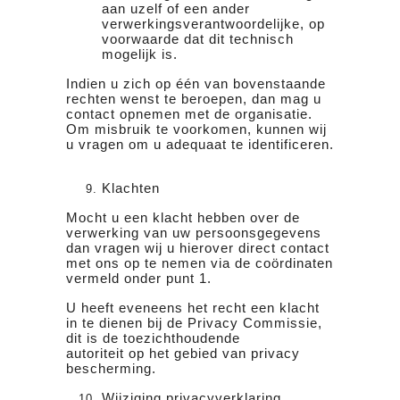
aan uzelf of een ander
verwerkingsverantwoordelijke, op
voorwaarde dat dit technisch
mogelijk is.
Indien u zich op één van bovenstaande
rechten wenst te beroepen, dan mag u
contact opnemen met de organisatie.
Om misbruik te voorkomen, kunnen wij
u vragen om u adequaat te identificeren.
Klachten
Mocht u een klacht hebben over de
verwerking van uw persoonsgegevens
dan vragen wij u hierover direct contact
met ons op te nemen via de coördinaten
vermeld onder punt 1.
U heeft eveneens het recht een klacht
in te dienen bij de Privacy Commissie,
dit is de toezichthoudende
autoriteit op het gebied van privacy
bescherming.
Wijziging privacyverklaring