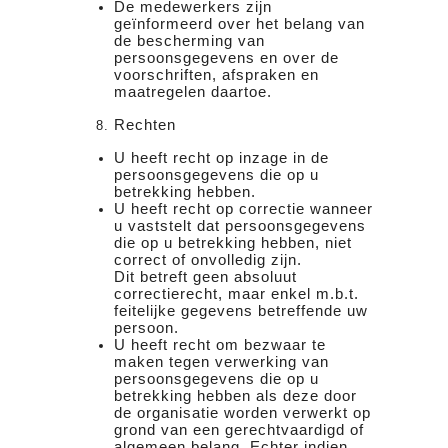
De medewerkers zijn
geïnformeerd over het belang van
de bescherming van
persoonsgegevens en over de
voorschriften, afspraken en
maatregelen daartoe.
Rechten
U heeft recht op inzage in de
persoonsgegevens die op u
betrekking hebben.
U heeft recht op correctie wanneer
u vaststelt dat persoonsgegevens
die op u betrekking hebben, niet
correct of onvolledig zijn.
Dit betreft geen absoluut
correctierecht, maar enkel m.b.t.
feitelijke gegevens betreffende uw
persoon.
U heeft recht om bezwaar te
maken tegen verwerking van
persoonsgegevens die op u
betrekking hebben als deze door
de organisatie worden verwerkt op
grond van een gerechtvaardigd of
algemeen belang. Echter indien