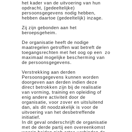
het kader van de uitvoering van hun
opdracht, (gedeeltelijke)
persoonsgegevens nodig hebben,
hebben daartoe (gedeeltelijk) inzage.
Zij zijn gebonden aan het
beroepsgeheim.
De organisatie heeft de nodige
maatregelen getroffen wat betreft de
toegangsrechten met het oog op een zo
maximaal mogelijke bescherming van
de persoonsgegevens.
Verstrekking aan derden
Persoonsgegevens kunnen worden
doorgeven aan derden indien deze
direct betrokken zijn bij de realisatie
van vorming, training en opleiding of
enig andere activiteit door de
organisatie, voor zover en uitsluitend
dan, als dit noodzakelijk is voor de
uitvoering van het desbetreffende
initiatief.
In dit geval onderschrijft de organisatie
met de derde partij een overeenkomst