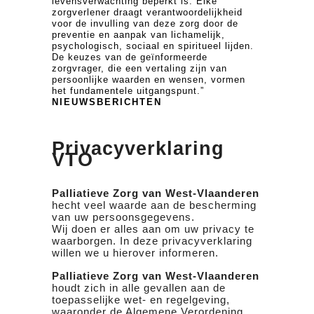
levensverwachting beperkt is. Elke
zorgverlener draagt verantwoordelijkheid
voor de invulling van deze zorg door de
preventie en aanpak van lichamelijk,
psychologisch, sociaal en spiritueel lijden.
De keuzes van de geïnformeerde
zorgvrager, die een vertaling zijn van
persoonlijke waarden en wensen, vormen
het fundamentele uitgangspunt.”
NIEUWSBERICHTEN
Privacyverklaring
VTO
Palliatieve Zorg van West-Vlaanderen
hecht veel waarde aan de bescherming
van uw persoonsgegevens.
Wij doen er alles aan om uw privacy te
waarborgen. In deze privacyverklaring
willen we u hierover informeren.
Palliatieve Zorg van West-Vlaanderen
houdt zich in alle gevallen aan de
toepasselijke wet- en regelgeving,
waaronder de Algemene Verordening