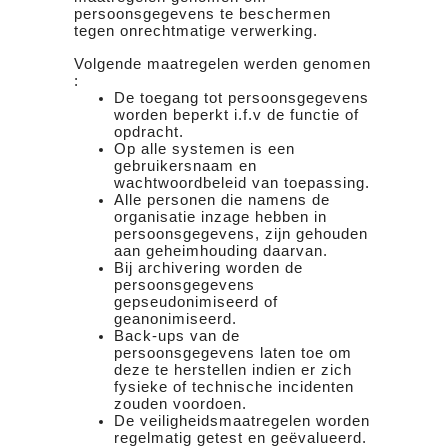
persoonsgegevens te beschermen
tegen onrechtmatige verwerking.
Volgende maatregelen werden genomen
:
De toegang tot persoonsgegevens
worden beperkt i.f.v de functie of
opdracht.
Op alle systemen is een
gebruikersnaam en
wachtwoordbeleid van toepassing.
Alle personen die namens de
organisatie inzage hebben in
persoonsgegevens, zijn gehouden
aan geheimhouding daarvan.
Bij archivering worden de
persoonsgegevens
gepseudonimiseerd of
geanonimiseerd.
Back-ups van de
persoonsgegevens laten toe om
deze te herstellen indien er zich
fysieke of technische incidenten
zouden voordoen.
De veiligheidsmaatregelen worden
regelmatig getest en geëvalueerd.