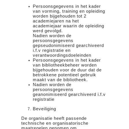
Persoonsgegevens in het kader
van vorming, training en opleiding
worden bijgehouden tot 2
academiejaren na het
academiejaar waarin de opleiding
werd gevolgd.
Nadien worden de
persoonsgegevens
gepseudonimiseerd gearchiveerd
i.f.v registratie en
verantwoordingsdoeleinden
Persoonsgegevens in het kader
van bibliotheekbeheer worden
bijgehouden voor de duur dat de
betrokkene potentieel gebruik
maakt van de bibliotheek.
Nadien worden de
persoonsgegevens
geanonimiseerd gearchiveerd i.f.v
registratie
Beveiliging
De organisatie heeft passende
technische en organisatorische
maatregelen genomen om