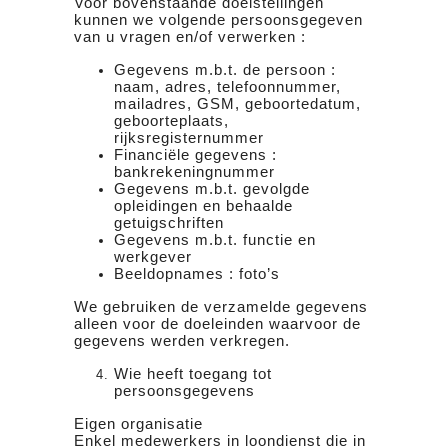
Voor bovenstaande doelstellingen
kunnen we volgende persoonsgegeven
van u vragen en/of verwerken :
Gegevens m.b.t. de persoon :
naam, adres, telefoonnummer,
mailadres, GSM, geboortedatum,
geboorteplaats,
rijksregisternummer
Financiële gegevens :
bankrekeningnummer
Gegevens m.b.t. gevolgde
opleidingen en behaalde
getuigschriften
Gegevens m.b.t. functie en
werkgever
Beeldopnames : foto’s
We gebruiken de verzamelde gegevens
alleen voor de doeleinden waarvoor de
gegevens werden verkregen.
Wie heeft toegang tot
persoonsgegevens
Eigen organisatie
Enkel medewerkers in loondienst die in