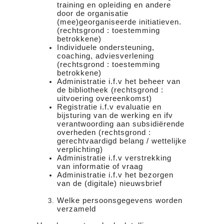
training en opleiding en andere
door de organisatie
(mee)georganiseerde initiatieven.
(rechtsgrond : toestemming
betrokkene)
Individuele ondersteuning,
coaching, adviesverlening
(rechtsgrond : toestemming
betrokkene)
Administratie i.f.v het beheer van
de bibliotheek (rechtsgrond :
uitvoering overeenkomst)
Registratie i.f.v evaluatie en
bijsturing van de werking en ifv
verantwoording aan subsidiërende
overheden (rechtsgrond :
gerechtvaardigd belang / wettelijke
verplichting)
Administratie i.f.v verstrekking
van informatie of vraag
Administratie i.f.v het bezorgen
van de (digitale) nieuwsbrief
Welke persoonsgegevens worden
verzameld