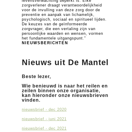
levensverwachting beperkt is. Elke
zorgverlener draagt verantwoordelijkheid
voor de invulling van deze zorg door de
preventie en aanpak van lichamelijk,
psychologisch, sociaal en spiritueel lijden.
De keuzes van de geïnformeerde
zorgvrager, die een vertaling zijn van
persoonlijke waarden en wensen, vormen
het fundamentele uitgangspunt.”
NIEUWSBERICHTEN
Nieuws uit De Mantel
Beste lezer,
Wie benieuwd is naar het reilen en
zeilen binnen onze organisatie,
kan hieronder onze nieuwsbrieven
vinden.
nieuwsbrief - dec 2020
nieuwsbrief - juni 2021
nieuwsbrief - dec 2021